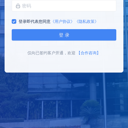
登录即代表您同意
《用户协议》
《隐私政策》
登 录
仅向已签约客户开通，欢迎
【合作咨询】